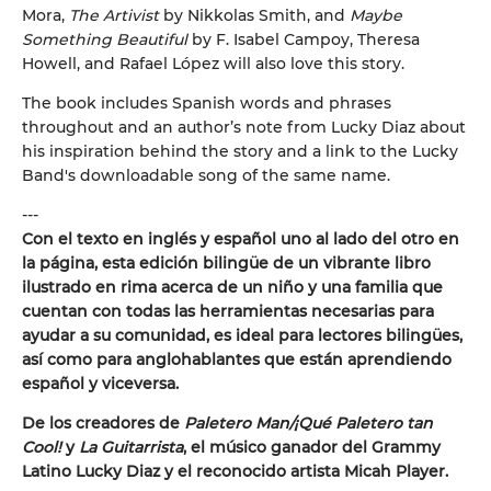
Mora,
The Artivist
by Nikkolas Smith, and
Maybe
Something Beautiful
by F. Isabel Campoy, Theresa
Howell, and Rafael López will also love this story.
The book includes Spanish words and phrases
throughout and an author’s note from Lucky Diaz about
his inspiration behind the story and a link to the Lucky
Band's downloadable song of the same name.
---
Con el texto en inglés y español uno al lado del otro en
la página, esta edición bilingüe de un vibrante libro
ilustrado en rima acerca de un niño y una familia que
cuentan con todas las herramientas necesarias para
ayudar a su comunidad, es ideal para lectores bilingües,
así como para anglohablantes que están aprendiendo
español y viceversa.
De los creadores de
Paletero Man/¡Qué Paletero tan
Cool!
y
La Guitarrista
, el músico ganador del Grammy
Latino Lucky Diaz y el reconocido artista Micah Player.