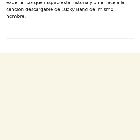
experiencia que inspiró esta historia y un enlace a la
canción descargable de Lucky Band del mismo
nombre.