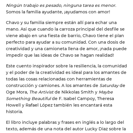
Ningún trabajo es pesado, ninguna tarea es menor.
Somos la familia ayudante, ¡ayudamos con amor!
Chavo y su familia siempre están allí para echar una
mano. Así que cuando la carroza principal del desfile se
viene abajo en una fiesta de barrio, Chavo tiene el plan
perfecto para ayudar a su comunidad. Con una dosis de
creatividad y una camioneta llena de amor, ¡nada puede
impedir que las ideas de Chavo se hagan realidad!
Este cuento inspirador sobre la resiliencia, la comunidad
y el poder de la creatividad es ideal para los amantes de
todas las cosas relacionadas con herramientas de
construcción y camiones. A los amantes de
Saturday
de
Oge Mora,
The Artivist
de Nikkolas Smith y
Maybe
Something Beautiful
de F. Isabel Campoy, Theresa
Howell y Rafael López también les encantará esta
historia.
El libro incluye palabras y frases en inglés a lo largo del
texto, además de una nota del autor Lucky Diaz sobre la