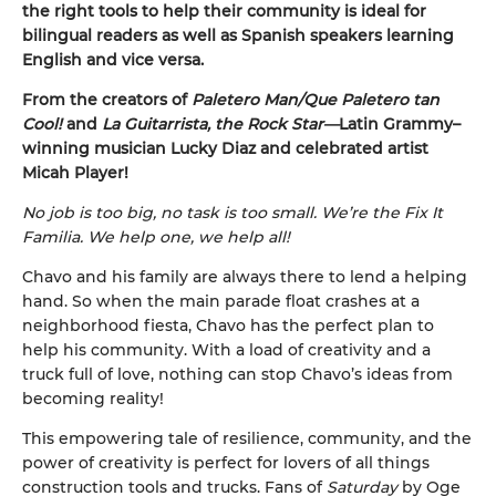
the right tools to help their community is ideal for
bilingual readers as well as Spanish speakers learning
English and vice versa.
From the creators of
Paletero Man/Que Paletero tan
Cool!
and
La Guitarrista, the Rock Star—
Latin Grammy–
winning musician Lucky Diaz and celebrated artist
Micah Player!
No job is too big, no task is too small.
We’re the Fix It
Familia. We help one, we help all!
Chavo and his family are always there to lend a helping
hand. So when the main parade float crashes at a
neighborhood fiesta, Chavo has the perfect plan to
help his community. With a load of creativity and a
truck full of love, nothing can stop Chavo’s ideas from
becoming reality!
This empowering tale of resilience, community, and the
power of creativity is perfect for lovers of all things
construction tools and trucks. Fans of
Saturday
by Oge