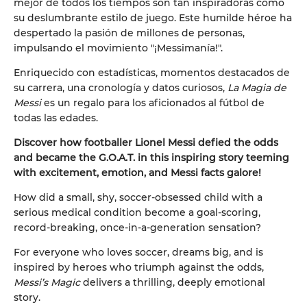
mejor de todos los tiempos son tan inspiradoras como
su deslumbrante estilo de juego. Este humilde héroe ha
despertado la pasión de millones de personas,
impulsando el movimiento "¡Messimanía!".
Enriquecido con estadísticas, momentos destacados de
su carrera, una cronología y datos curiosos,
La Magia de
Messi
es un regalo para los aficionados al fútbol de
todas las edades.
Discover how footballer Lionel Messi defied the odds
and became the G.O.A.T. in this inspiring story teeming
with excitement, emotion, and Messi facts galore!
How did a small, shy, soccer-obsessed child with a
serious medical condition become a goal-scoring,
record-breaking, once-in-a-generation sensation?
For everyone who loves soccer, dreams big, and is
inspired by heroes who triumph against the odds,
Messi’s Magic
delivers a thrilling, deeply emotional
story.