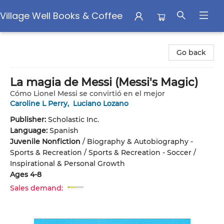
Village Well Books & Coffee
Village Well Books & Coffee
Go back
La magia de Messi (Messi's Magic)
Cómo Lionel Messi se convirtió en el mejor
Caroline L Perry
,
Luciano Lozano
Publisher:
Scholastic Inc.
Language:
Spanish
Juvenile Nonfiction
/
Biography & Autobiography -
Sports & Recreation / Sports & Recreation - Soccer /
Inspirational & Personal Growth
Ages 4-8
Sales demand: