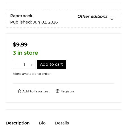
Paperback
Other editions
Published:
Jun 02, 2026
$9.99
3 in store
Add to cart
More available to order
Add to
favorites
Registry
Description
Bio
Details