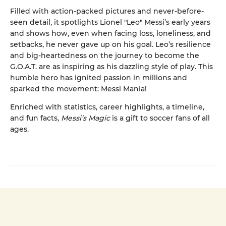
Filled with action-packed pictures and never-before-
seen detail, it spotlights Lionel "Leo" Messi’s early years
and shows how, even when facing loss, loneliness, and
setbacks, he never gave up on his goal. Leo’s resilience
and big-heartedness on the journey to become the
G.O.A.T. are as inspiring as his dazzling style of play. This
humble hero has ignited passion in millions and
sparked the movement: Messi Mania!
Enriched with statistics, career highlights, a timeline,
and fun facts,
Messi’s Magic
is a gift to soccer fans of all
ages.